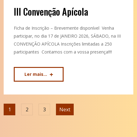
III Convenção Apícola
Ficha de Inscrição – Brevemente disponível Venha
participar, no dia 17 de JANEIRO 2026, SÁBADO, na III
CONVENÇÃO APÍCOLA Inscrições limitadas a 250
participantes Contamos com a vossa presença!!!!
Ler mais...
1
2
3
Next