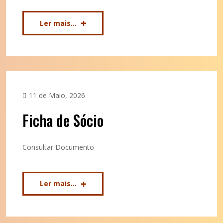
Ler mais...
11 de Maio, 2026
Ficha de Sócio
Consultar Documento
Ler mais...