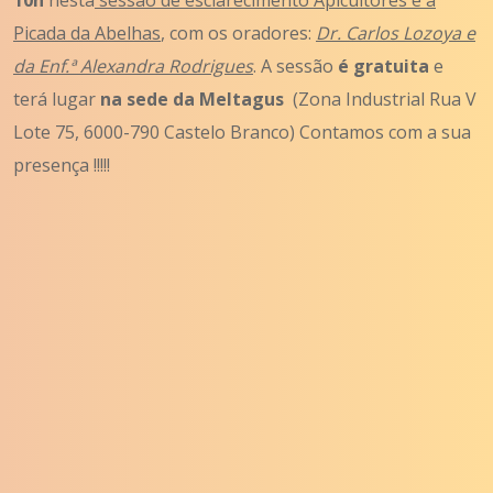
Picada da Abelhas
, com os oradores:
Dr. Carlos Lozoya e
da Enf.ª Alexandra Rodrigues
. A sessão
é gratuita
e
terá lugar
na sede da Meltagus
(Zona Industrial Rua V
Lote 75, 6000-790 Castelo Branco) Contamos com a sua
presença !!!!!