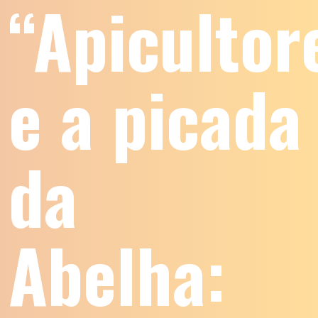
“Apicultor
e a picada
da
Abelha: