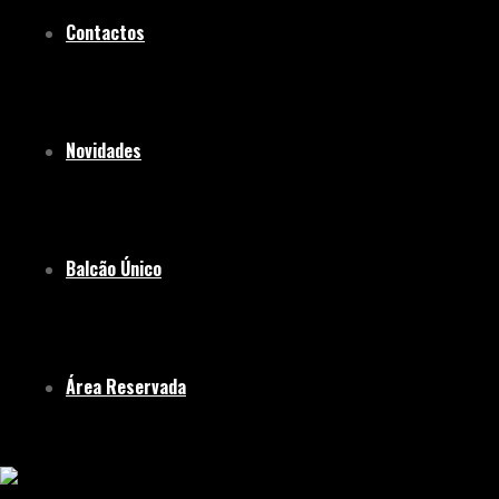
Contactos
Novidades
Balcão Único
Área Reservada