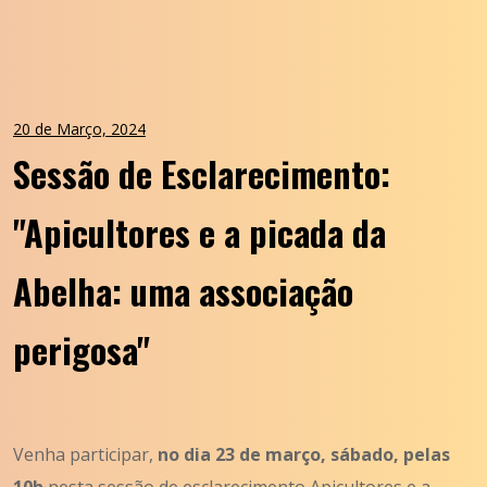
20 de Março, 2024
Sessão de Esclarecimento:
"Apicultores e a picada da
Abelha: uma associação
perigosa"
Venha participar,
no dia 23 de março, sábado, pelas
10h
nesta
sessão de esclarecimento Apicultores e a