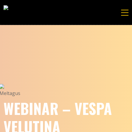
WEBINAR – VESPA
VELUTINA