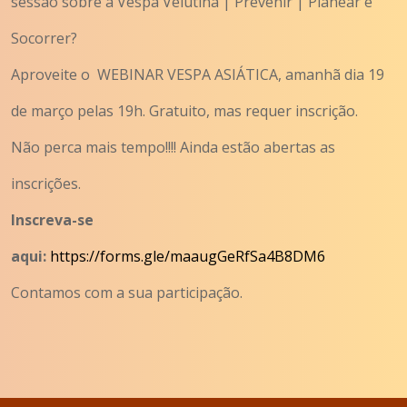
sessão sobre a Vespa Velutina | Prevenir | Planear e
Socorrer?
Aproveite o WEBINAR VESPA ASIÁTICA, amanhã dia 19
de março pelas 19h. Gratuito, mas requer inscrição.
Não perca mais tempo!!!! Ainda estão abertas as
inscrições.
Inscreva-se
aqui:
https://forms.gle/maaugGeRfSa4B8DM6
Contamos com a sua participação.